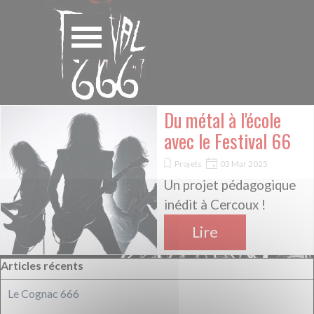
Aller au contenu
Cookies management panel
Sauter le menu
Du métal à l'école
avec le Festival 66
Projets
03 Mar 2025
Un projet pédagogique
inédit à Cercoux !
Lire
Sauter le bloc Articles récents
Articles récents
Le Cognac 666